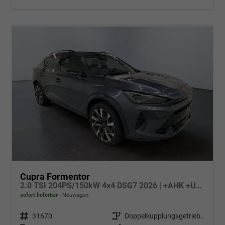
Cupra Formentor
2.0 TSI 204PS/150kW 4x4 DSG7 2026 | +AHK +UPGRADE-Paket +Immersive +5-Jahre Erw. Garantie
sofort lieferbar
Neuwagen
Fahrzeugnr.
31670
Getriebe
Doppelkupplungsgetriebe (DSG)