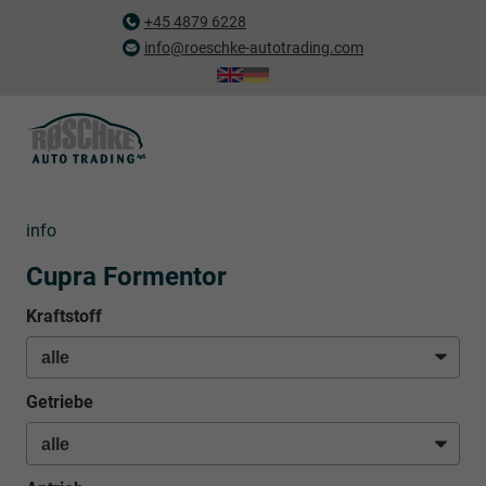
+45 4879 6228
info@roeschke-autotrading.com
info
Cupra Formentor
Kraftstoff
Getriebe