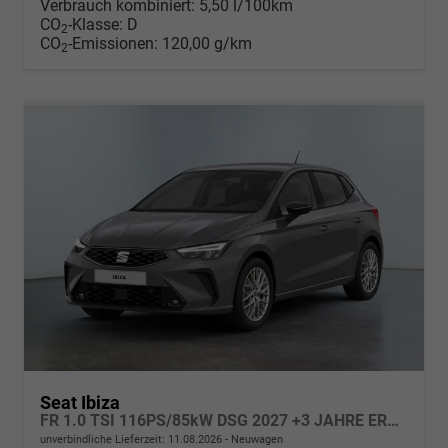
Verbrauch kombiniert:
5,50 l/100km
CO
-Klasse:
D
2
CO
-Emissionen:
120,00 g/km
2
Seat Ibiza
FR 1.0 TSI 116PS/85kW DSG 2027 +3 JAHRE ERW. GARANTIE+18" ALU PERFORMANCE+KESSY+FULL LED+SAFE& DRIVING XL+ANHÄNGER VORBEREITUNG+10,25" DIGITAL COCKPIT+
unverbindliche Lieferzeit:
11.08.2026
Neuwagen