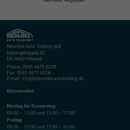
Kennwort vergessen?
Røschke Auto Trading ApS
Helsingørsgade 57
DK-3400
Hillerød
Phone:
0045 4879 6228
Fax:
0045 4879 6226
E-mail:
info@roeschke-autotrading.dk
Bürostunden
Montag bis Donnerstag
09:00 – 12:00 und 13:00 – 17:00
Freitag
09:00 – 12:00 und 13:00 – 16:00