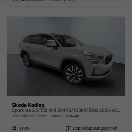
2
Skoda Kodiaq
Sportline 2.0 TSI 4x4 204PS/150kW DSG 2026 +CANTON+CONVENIENCE PLUS+PERFORMANCE+AKUSTIK
unverbindliche Lieferzeit:
4 Monate
Neuwagen
Fahrzeugnr.
31389
Getriebe
Doppelkupplungsgetriebe (DSG)