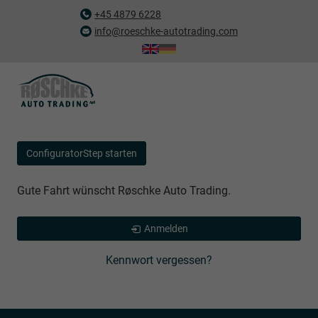
+45 4879 6228
info@roeschke-autotrading.com
ConfiguratorStep starten
Gute Fahrt wünscht Røschke Auto Trading.
Anmelden
Kennwort vergessen?