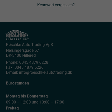
Kennwort vergessen?
Røschke Auto Trading ApS
Helsingørsgade 57
DK-3400
Hillerød
Phone:
0045 4879 6228
Fax:
0045 4879 6226
E-mail:
info@roeschke-autotrading.dk
Bürostunden
Montag bis Donnerstag
09:00 – 12:00 und 13:00 – 17:00
Freitag