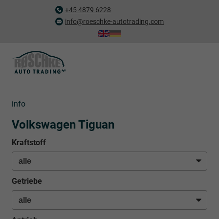
+45 4879 6228
info@roeschke-autotrading.com
info
Volkswagen Tiguan
Kraftstoff
Getriebe