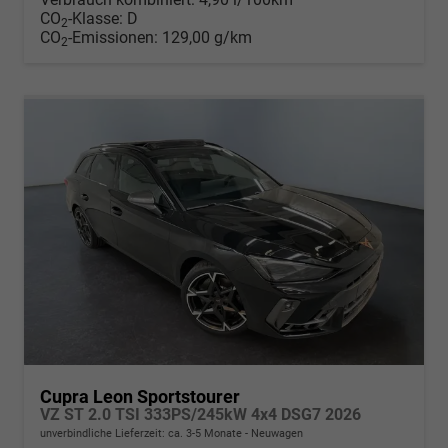
CO
-Klasse:
D
2
CO
-Emissionen:
129,00 g/km
2
Cupra Leon Sportstourer
VZ ST 2.0 TSI 333PS/245kW 4x4 DSG7 2026
unverbindliche Lieferzeit: ca. 3-5 Monate
Neuwagen