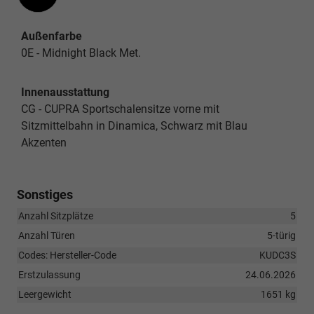
Außenfarbe
0E - Midnight Black Met.
Innenausstattung
CG - CUPRA Sportschalensitze vorne mit
Sitzmittelbahn in Dinamica, Schwarz mit Blau
Akzenten
Sonstiges
Anzahl Sitzplätze
5
Anzahl Türen
5-türig
Codes: Hersteller-Code
KUDC3S
Erstzulassung
24.06.2026
Leergewicht
1651 kg