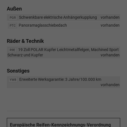
Außen
Schwenkbare elektrische Anhängerkupplung
vorhanden
PGR
Panoramaglasschiebedach
vorhanden
PTC
Räder & Technik
19 Zoll POLAR Kupfer Leichtmetallfelgen, Machined Sport
R9E
Schwarz und Kupfer
vorhanden
Sonstiges
Erweiterte Werksgarantie: 3 Jahre/100.000 km
YW8
vorhanden
Europäische Reifen-Kennzeichnungs-Verordnung