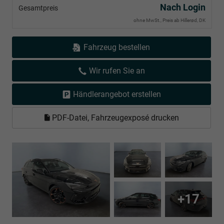
Nach Login
Gesamtpreis
ohne MwSt., Preis ab Hillerød, DK
Fahrzeug bestellen
Wir rufen Sie an
Händlerangebot erstellen
PDF-Datei, Fahrzeugexposé drucken
+17