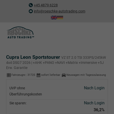
+45 4879 6228
info@roeschke-autotrading.com
Cupra Leon Sportstourer
VZ ST 2.0 TSI 333PS/245kW
4x4 DSG7 2026 | +AHK +PANO +NAVI +Matrix +Immersive +5J
Erw. Garantie
Fahrzeugnr.:
31725
sofort lieferbar
Neuwagen mit Tageszulassung
Nach Login
UVP ohne
Überführungskosten
Nach Login
Sie sparen:
36,2%