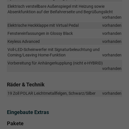
Elektrisch verstellbare Außenspiegel mit Heizung sowie
Absenkfunktion auf der Beifahrerseite und Begrüßungslicht
vorhanden
Elektrische Heckklappe mit Virtual Pedal
vorhanden
Fenstereinfassungen in Glossy Black
vorhanden
Keyless Advanced
vorhanden
Voll-LED-Scheinwerfer mit Signaturbeleuchtung und
Coming/Leaving Home-Funktion
vorhanden
Vorbereitung für Anhängerkupplung (nicht e-HYBRID)
vorhanden
Räder & Technik
19 Zoll POLAR Leichtmetallfelgen, Schwarz/Silber
vorhanden
Eingebaute Extras
Pakete