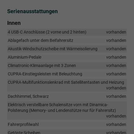
Serienausstattungen
Innen
4 USB-C Anschlüsse (2 vorne und 2 hinten)
vorhanden
Ablagefach unter dem Beifahrersitz
vorhanden
Akustik-Windschutzscheibe mit Wärmeisolierung
vorhanden
Aluminium-Pedale
vorhanden
Climatronic-Klimaanlage mit 3 Zonen
vorhanden
CUPRA-Einstiegsleisten mit Beleuchtung
vorhanden
CUPRA-Multifunktionslenkrad mit Satellitentasten und Heizung
vorhanden
Dachhimmel, Schwarz
vorhanden
Elektrisch verstellbare Schalensitze vorn mit Dinamica-
Polsterung (Memory- und Lendenstütze nur für Fahrersitz)
vorhanden
Fahrerprofilwahl
vorhanden
Getönte Scheiben
vorhanden