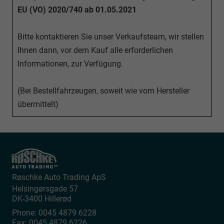
EU (VO) 2020/740 ab 01.05.2021
Bitte kontaktieren Sie unser Verkaufsteam, wir stellen
Ihnen dann, vor dem Kauf alle erforderlichen
Informationen, zur Verfügung.
(Bei Bestellfahrzeugen, soweit wie vom Hersteller
übermittelt)
Røschke Auto Trading ApS
Helsingørsgade 57
DK-3400
Hillerød
Phone:
0045 4879 6228
Fax:
0045 4879 6226