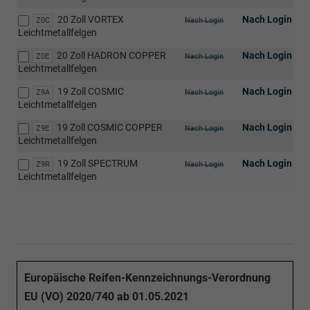
20 Zoll VORTEX
Nach Login
Z0C
Nach Login
Leichtmetallfelgen
20 Zoll HADRON COPPER
Nach Login
Z0E
Nach Login
Leichtmetallfelgen
19 Zoll COSMIC
Nach Login
Z9A
Nach Login
Leichtmetallfelgen
19 Zoll COSMIC COPPER
Nach Login
Z9E
Nach Login
Leichtmetallfelgen
19 Zoll SPECTRUM
Nach Login
Z9R
Nach Login
Leichtmetallfelgen
Europäische Reifen-Kennzeichnungs-Verordnung
EU (VO) 2020/740 ab 01.05.2021