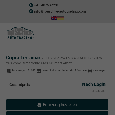
+45 4879 6228
info@roeschke-autotrading.com
Cupra Terramar
2.0 TSI 204PS/150kW 4x4 DSG7 2026
*+3-Zone Climatronic +ACC +Smart Amb*
Fahrzeugnr.:
31642
unverbindliche Lieferzeit:
5 Monate
Neuwagen
Nach Login
Gesamtpreis
ohne MwSt.
Fahrzeug bestellen