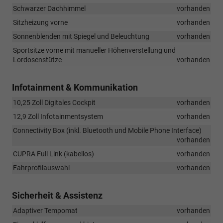
Schwarzer Dachhimmel
vorhanden
Sitzheizung vorne
vorhanden
Sonnenblenden mit Spiegel und Beleuchtung
vorhanden
Sportsitze vorne mit manueller Höhenverstellung und
Lordosenstütze
vorhanden
Infotainment & Kommunikation
10,25 Zoll Digitales Cockpit
vorhanden
12,9 Zoll Infotainmentsystem
vorhanden
Connectivity Box (inkl. Bluetooth und Mobile Phone Interface)
vorhanden
CUPRA Full Link (kabellos)
vorhanden
Fahrprofilauswahl
vorhanden
Sicherheit & Assistenz
Adaptiver Tempomat
vorhanden