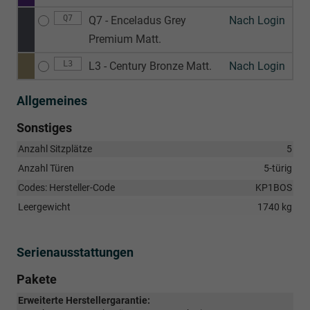
Q7
Q7 - Enceladus Grey
Nach Login
Premium Matt.
L3
L3 - Century Bronze Matt.
Nach Login
Allgemeines
Sonstiges
Anzahl Sitzplätze
5
Anzahl Türen
5-türig
Codes: Hersteller-Code
KP1BOS
Leergewicht
1740 kg
Serienausstattungen
Pakete
Erweiterte Herstellergarantie: