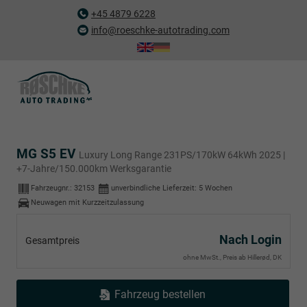
+45 4879 6228
info@roeschke-autotrading.com
MG S5 EV
Luxury Long Range 231PS/170kW 64kWh 2025 |
+7-Jahre/150.000km Werksgarantie
Fahrzeugnr.:
32153
unverbindliche Lieferzeit:
5 Wochen
Neuwagen mit Kurzzeitzulassung
Nach Login
Gesamtpreis
ohne MwSt., Preis ab Hillerød, DK
Fahrzeug bestellen