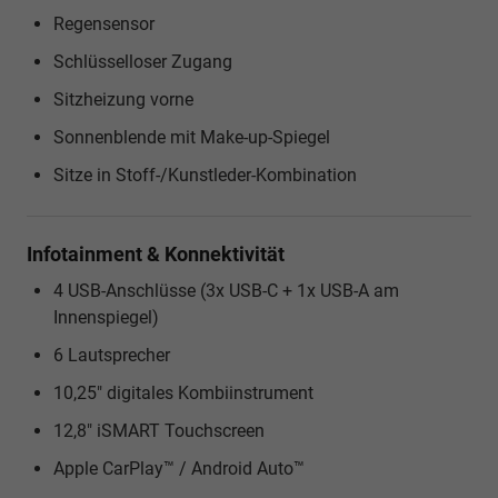
Regensensor
Schlüsselloser Zugang
Sitzheizung vorne
Sonnenblende mit Make-up-Spiegel
Sitze in Stoff-/Kunstleder-Kombination
Infotainment & Konnektivität
4 USB-Anschlüsse (3x USB-C + 1x USB-A am
Innenspiegel)
6 Lautsprecher
10,25" digitales Kombiinstrument
12,8" iSMART Touchscreen
Apple CarPlay™ / Android Auto™