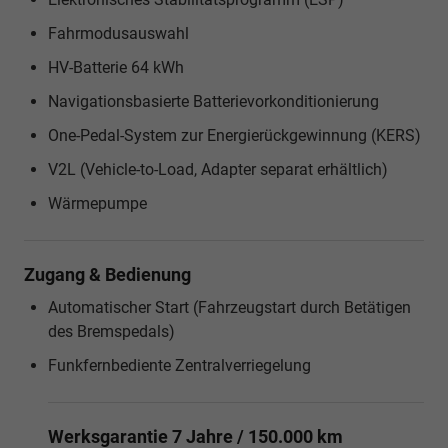
Fahrmodusauswahl
HV-Batterie 64 kWh
Navigationsbasierte Batterievorkonditionierung
One-Pedal-System zur Energierückgewinnung (KERS)
V2L (Vehicle-to-Load, Adapter separat erhältlich)
Wärmepumpe
Zugang & Bedienung
Automatischer Start (Fahrzeugstart durch Betätigen
des Bremspedals)
Funkfernbediente Zentralverriegelung
Werksgarantie 7 Jahre / 150.000 km