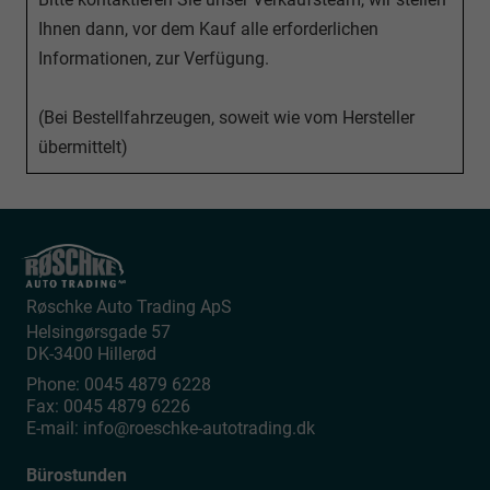
Ihnen dann, vor dem Kauf alle erforderlichen
Informationen, zur Verfügung.
(Bei Bestellfahrzeugen, soweit wie vom Hersteller
übermittelt)
Røschke Auto Trading ApS
Helsingørsgade 57
DK-3400
Hillerød
Phone:
0045 4879 6228
Fax:
0045 4879 6226
E-mail:
info@roeschke-autotrading.dk
Bürostunden