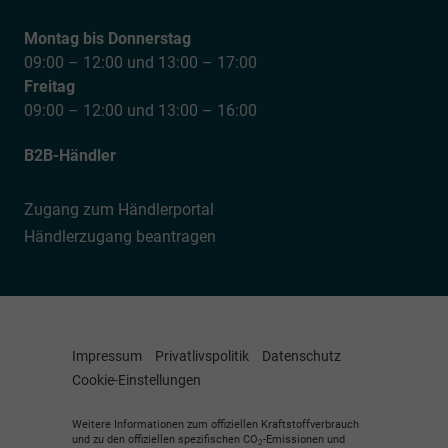
Montag bis Donnerstag
09:00 – 12:00 und 13:00 – 17:00
Freitag
09:00 – 12:00 und 13:00 – 16:00
B2B-Händler
Zugang zum Händlerportal
Händlerzugang beantragen
Impressum
Privatlivspolitik
Datenschutz
Cookie-Einstellungen
Weitere Informationen zum offiziellen Kraftstoffverbrauch
und zu den offiziellen spezifischen CO
-Emissionen und
2