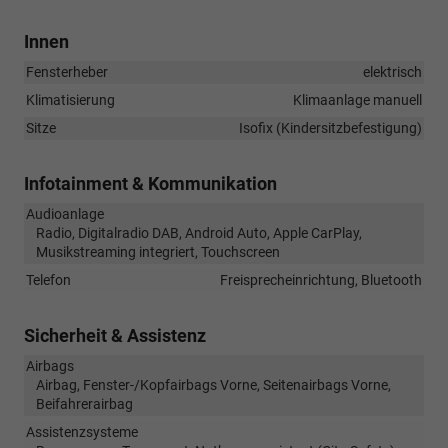
Innen
Fensterheber
elektrisch
Klimatisierung
Klimaanlage manuell
Sitze
Isofix (Kindersitzbefestigung)
Infotainment & Kommunikation
Audioanlage
Radio, Digitalradio DAB, Android Auto, Apple CarPlay,
Musikstreaming integriert, Touchscreen
Telefon
Freisprecheinrichtung, Bluetooth
Sicherheit & Assistenz
Airbags
Airbag, Fenster-/Kopfairbags Vorne, Seitenairbags Vorne,
Beifahrerairbag
Assistenzsysteme