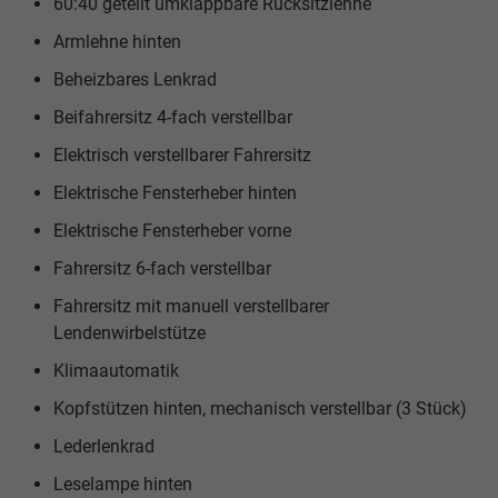
60:40 geteilt umklappbare Rücksitzlehne
Armlehne hinten
Beheizbares Lenkrad
Beifahrersitz 4-fach verstellbar
Elektrisch verstellbarer Fahrersitz
Elektrische Fensterheber hinten
Elektrische Fensterheber vorne
Fahrersitz 6-fach verstellbar
Fahrersitz mit manuell verstellbarer
Lendenwirbelstütze
Klimaautomatik
Kopfstützen hinten, mechanisch verstellbar (3 Stück)
Lederlenkrad
Leselampe hinten