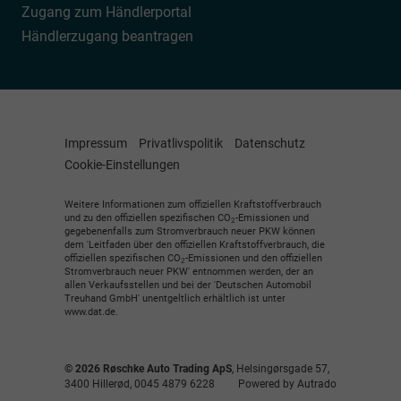
Zugang zum Händlerportal
Händlerzugang beantragen
Impressum
Privatlivspolitik
Datenschutz
Cookie-Einstellungen
Weitere Informationen zum offiziellen Kraftstoffverbrauch
und zu den offiziellen spezifischen CO
-Emissionen und
2
gegebenenfalls zum Stromverbrauch neuer PKW können
dem 'Leitfaden über den offiziellen Kraftstoffverbrauch, die
offiziellen spezifischen CO
-Emissionen und den offiziellen
2
Stromverbrauch neuer PKW' entnommen werden, der an
allen Verkaufsstellen und bei der 'Deutschen Automobil
Treuhand GmbH' unentgeltlich erhältlich ist unter
www.dat.de.
© 2026
Røschke Auto Trading ApS
,
Helsingørsgade 57
,
3400
Hillerød,
0045 4879 6228
Powered by Autrado