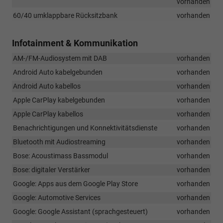
vorhanden
60/40 umklappbare Rücksitzbank
vorhanden
Infotainment & Kommunikation
AM-/FM-Audiosystem mit DAB
vorhanden
Android Auto kabelgebunden
vorhanden
Android Auto kabellos
vorhanden
Apple CarPlay kabelgebunden
vorhanden
Apple CarPlay kabellos
vorhanden
Benachrichtigungen und Konnektivitätsdienste
vorhanden
Bluetooth mit Audiostreaming
vorhanden
Bose: Acoustimass Bassmodul
vorhanden
Bose: digitaler Verstärker
vorhanden
Google: Apps aus dem Google Play Store
vorhanden
Google: Automotive Services
vorhanden
Google: Google Assistant (sprachgesteuert)
vorhanden