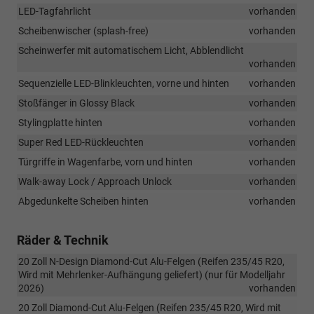
LED-Tagfahrlicht
vorhanden
Scheibenwischer (splash-free)
vorhanden
Scheinwerfer mit automatischem Licht, Abblendlicht
vorhanden
Sequenzielle LED-Blinkleuchten, vorne und hinten
vorhanden
Stoßfänger in Glossy Black
vorhanden
Stylingplatte hinten
vorhanden
Super Red LED-Rückleuchten
vorhanden
Türgriffe in Wagenfarbe, vorn und hinten
vorhanden
Walk-away Lock / Approach Unlock
vorhanden
Abgedunkelte Scheiben hinten
vorhanden
Räder & Technik
20 Zoll N-Design Diamond-Cut Alu-Felgen (Reifen 235/45 R20,
Wird mit Mehrlenker-Aufhängung geliefert) (nur für Modelljahr
2026)
vorhanden
20 Zoll Diamond-Cut Alu-Felgen (Reifen 235/45 R20, Wird mit