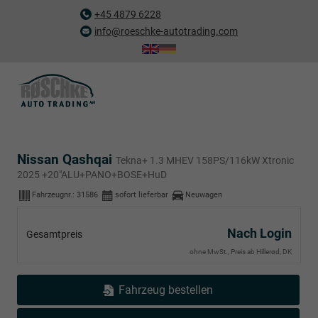
+45 4879 6228
info@roeschke-autotrading.com
Nissan Qashqai
Tekna+ 1.3 MHEV 158PS/116kW Xtronic
2025 +20"ALU+PANO+BOSE+HuD
Fahrzeugnr.:
31586
sofort lieferbar
Neuwagen
Nach Login
Gesamtpreis
ohne MwSt., Preis ab Hillerød, DK
Fahrzeug bestellen