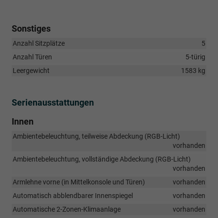
Sonstiges
Anzahl Sitzplätze
5
Anzahl Türen
5-türig
Leergewicht
1583 kg
Serienausstattungen
Innen
Ambientebeleuchtung, teilweise Abdeckung (RGB-Licht)
vorhanden
Ambientebeleuchtung, vollständige Abdeckung (RGB-Licht)
vorhanden
Armlehne vorne (in Mittelkonsole und Türen)
vorhanden
Automatisch abblendbarer Innenspiegel
vorhanden
Automatische 2-Zonen-Klimaanlage
vorhanden