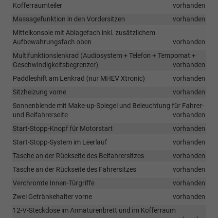
Kofferraumteiler
vorhanden
Massagefunktion in den Vordersitzen
vorhanden
Mittelkonsole mit Ablagefach inkl. zusätzlichem
Aufbewahrungsfach oben
vorhanden
Multifunktionslenkrad (Audiosystem + Telefon + Tempomat +
Geschwindigkeitsbegrenzer)
vorhanden
Paddleshift am Lenkrad (nur MHEV Xtronic)
vorhanden
Sitzheizung vorne
vorhanden
Sonnenblende mit Make-up-Spiegel und Beleuchtung für Fahrer-
und Beifahrerseite
vorhanden
Start-Stopp-Knopf für Motorstart
vorhanden
Start-Stopp-System im Leerlauf
vorhanden
Tasche an der Rückseite des Beifahrersitzes
vorhanden
Tasche an der Rückseite des Fahrersitzes
vorhanden
Verchromte Innen-Türgriffe
vorhanden
Zwei Getränkehalter vorne
vorhanden
12-V-Steckdose im Armaturenbrett und im Kofferraum