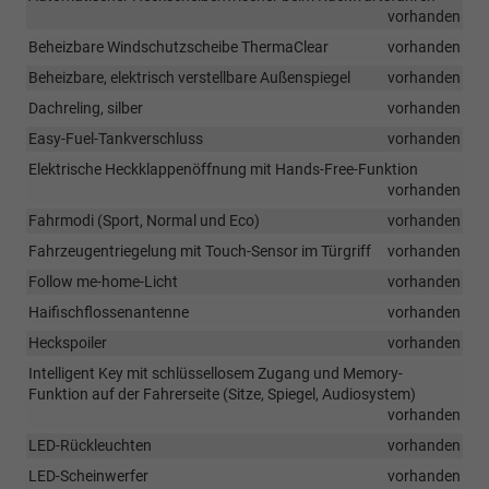
vorhanden
Beheizbare Windschutzscheibe ThermaClear
vorhanden
Beheizbare, elektrisch verstellbare Außenspiegel
vorhanden
Dachreling, silber
vorhanden
Easy-Fuel-Tankverschluss
vorhanden
Elektrische Heckklappenöffnung mit Hands-Free-Funktion
vorhanden
Fahrmodi (Sport, Normal und Eco)
vorhanden
Fahrzeugentriegelung mit Touch-Sensor im Türgriff
vorhanden
Follow me-home-Licht
vorhanden
Haifischflossenantenne
vorhanden
Heckspoiler
vorhanden
Intelligent Key mit schlüssellosem Zugang und Memory-
Funktion auf der Fahrerseite (Sitze, Spiegel, Audiosystem)
vorhanden
LED-Rückleuchten
vorhanden
LED-Scheinwerfer
vorhanden