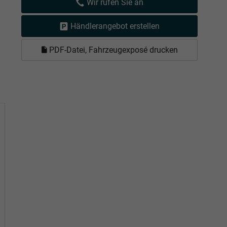
Wir rufen Sie an
Händlerangebot erstellen
PDF-Datei, Fahrzeugexposé drucken