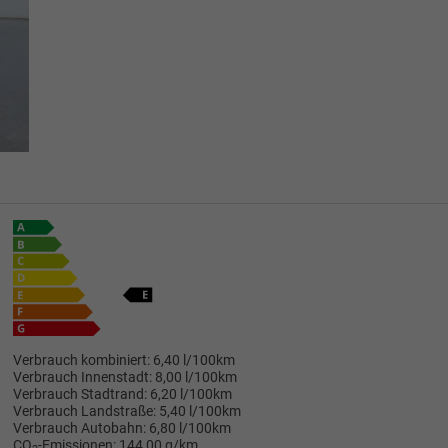
Verbrauch kombiniert:
6,40 l/100km
Verbrauch Innenstadt:
8,00 l/100km
Verbrauch Stadtrand:
6,20 l/100km
Verbrauch Landstraße:
5,40 l/100km
Verbrauch Autobahn:
6,80 l/100km
CO
-Emissionen:
144,00 g/km