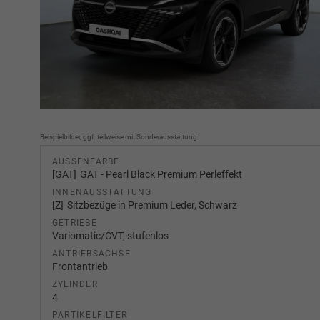
Beispielbilder, ggf. teilweise mit Sonderausstattung
AUSSENFARBE
GAT
GAT - Pearl Black Premium Perleffekt
INNENAUSSTATTUNG
Z
Sitzbezüge in Premium Leder, Schwarz
GETRIEBE
Variomatic/CVT, stufenlos
ANTRIEBSACHSE
Frontantrieb
ZYLINDER
4
PARTIKELFILTER