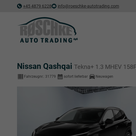
+45 4879 6228
info@roeschke-autotrading.com
Nissan Qashqai
Tekna+ 1.3 MHEV 158
Fahrzeugnr.:
31779
sofort lieferbar
Neuwagen