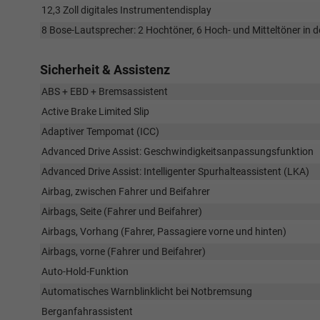
12,3 Zoll digitales Instrumentendisplay
8 Bose-Lautsprecher: 2 Hochtöner, 6 Hoch- und Mitteltöner in de
Sicherheit & Assistenz
ABS + EBD + Bremsassistent
Active Brake Limited Slip
Adaptiver Tempomat (ICC)
Advanced Drive Assist: Geschwindigkeitsanpassungsfunktion
Advanced Drive Assist: Intelligenter Spurhalteassistent (LKA)
Airbag, zwischen Fahrer und Beifahrer
Airbags, Seite (Fahrer und Beifahrer)
Airbags, Vorhang (Fahrer, Passagiere vorne und hinten)
Airbags, vorne (Fahrer und Beifahrer)
Auto-Hold-Funktion
Automatisches Warnblinklicht bei Notbremsung
Berganfahrassistent