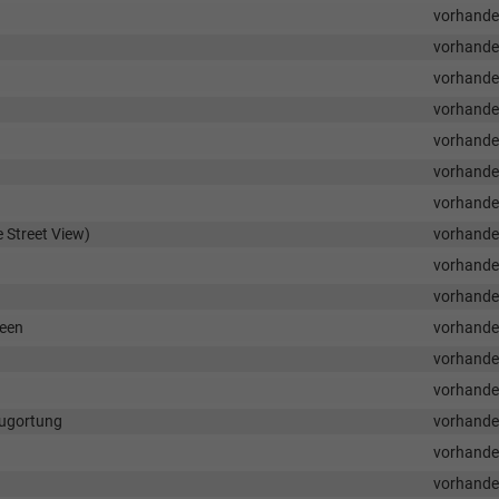
vorhand
vorhand
vorhand
vorhand
vorhand
vorhand
vorhand
 Street View)
vorhand
vorhand
vorhand
reen
vorhand
vorhand
vorhand
eugortung
vorhand
vorhand
vorhand