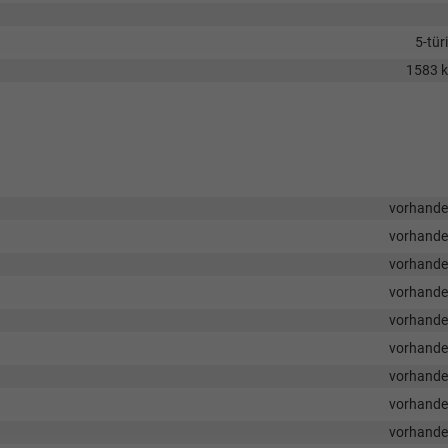
5-tür
1583 
vorhand
vorhand
vorhand
vorhand
vorhand
vorhand
vorhand
vorhand
vorhand