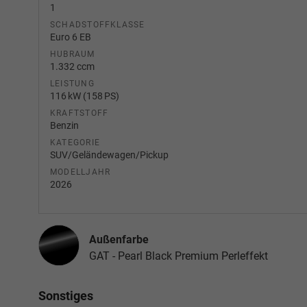
1
SCHADSTOFFKLASSE
Euro 6 EB
HUBRAUM
1.332 ccm
LEISTUNG
116 kW (158 PS)
KRAFTSTOFF
Benzin
KATEGORIE
SUV/Geländewagen/Pickup
MODELLJAHR
2026
Außenfarbe
GAT - Pearl Black Premium Perleffekt
Sonstiges