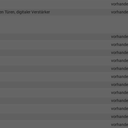
vorhand
n Türen, digitaler Verstärker
vorhand
vorhand
vorhand
vorhand
vorhand
vorhand
vorhand
vorhand
vorhand
vorhand
vorhand
vorhand
vorhand