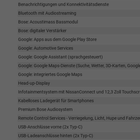
Benachrichtigungen und Konnektivitätsdienste
Bluetooth mit Audiostreaming
Bose: Acoustimass Bassmodul
Bose: digitaler Verstärker
Google: Apps aus dem Google Play Store
Google: Automotive Services
Google: Google Assistant (sprachgesteuert)
Google: Google Maps-Dienste (Suche, Wetter, 3D-Karten, Google
Google: integriertes Google Maps
Head-up-Display
Infotainmentsystem mit NissanConnect und 12,3 Zoll Touchsc
Kabelloses Ladegerät für Smartphones
Premium Bose Audiosystem
Remote Control Services - Verriegelung, Licht, Hupe und Fahrz
USB-Anschlüsse vorne (2x Typ-C)
USB-Ladeanschlüsse hinten (2x Typ-C)