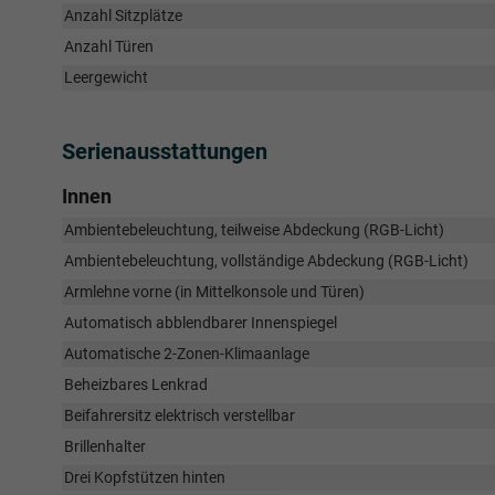
Anzahl Sitzplätze
Anzahl Türen
Leergewicht
Serienausstattungen
Innen
Ambientebeleuchtung, teilweise Abdeckung (RGB-Licht)
Ambientebeleuchtung, vollständige Abdeckung (RGB-Licht)
Armlehne vorne (in Mittelkonsole und Türen)
Automatisch abblendbarer Innenspiegel
Automatische 2-Zonen-Klimaanlage
Beheizbares Lenkrad
Beifahrersitz elektrisch verstellbar
Brillenhalter
Drei Kopfstützen hinten