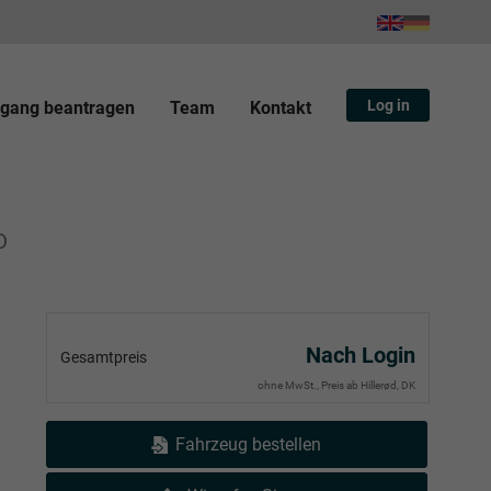
Log in
gang beantragen
Team
Kontakt
D
Nach Login
Gesamtpreis
ohne MwSt., Preis ab Hillerød, DK
Fahrzeug bestellen