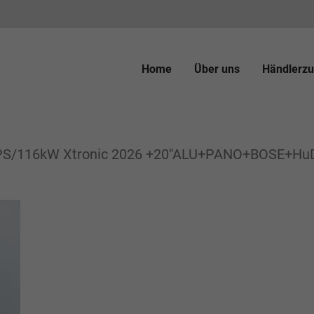
Home
Über uns
Händlerzu
PS/116kW Xtronic 2026 +20"ALU+PANO+BOSE+Hu