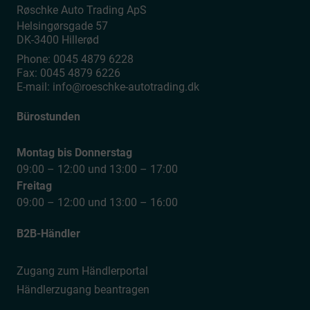
Røschke Auto Trading ApS
Helsingørsgade 57
DK-3400
Hillerød
Phone:
0045 4879 6228
Fax:
0045 4879 6226
E-mail:
info@roeschke-autotrading.dk
Bürostunden
Montag bis Donnerstag
09:00 – 12:00 und 13:00 – 17:00
Freitag
09:00 – 12:00 und 13:00 – 16:00
B2B-Händler
Zugang zum Händlerportal
Händlerzugang beantragen