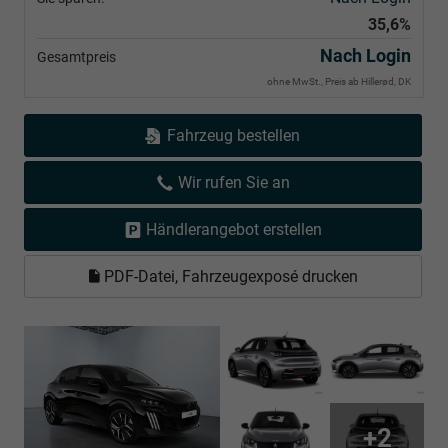
35,6%
Nach Login
Gesamtpreis
ohne MwSt., Preis ab Hillerød, DK
Fahrzeug bestellen
Wir rufen Sie an
Händlerangebot erstellen
PDF-Datei, Fahrzeugexposé drucken
+2