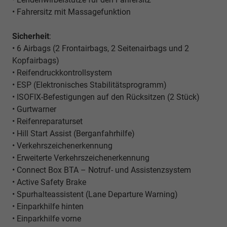
• Fahrersitz mit Massagefunktion
Sicherheit
:
•
6 Airbags (
2 Frontairbags, 2 Seitenairbags und 2
Kopfairbags)
• Reifendruckkontrollsystem
• ESP (Elektronisches Stabilitätsprogramm)
• ISOFIX-Befestigungen auf den Rücksitzen (2 Stück)
• Gurtwarner
• Reifenreparaturset
• Hill Start Assist (Berganfahrhilfe)
• Verkehrszeichenerkennung
• Erweiterte Verkehrszeichenerkennung
• Connect Box BTA – Notruf- und Assistenzsystem
• Active Safety Brake
• Spurhalteassistent (Lane Departure Warning)
• Einparkhilfe hinten
• Einparkhilfe vorne