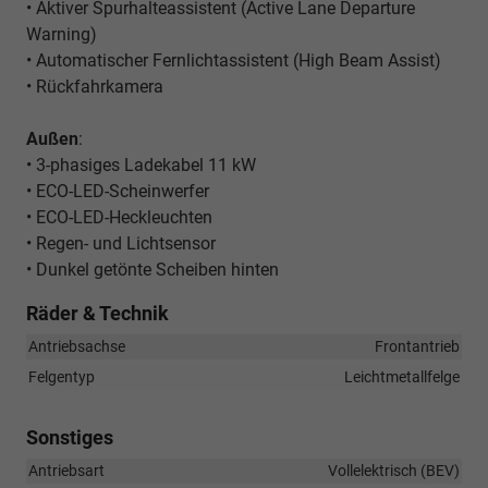
• Aktiver Spurhalteassistent (Active Lane Departure
Warning)
• Automatischer Fernlichtassistent (High Beam Assist)
• Rückfahrkamera
Außen
:
• 3-phasiges Ladekabel 11 kW
• ECO-LED-Scheinwerfer
• ECO-LED-Heckleuchten
• Regen- und Lichtsensor
• Dunkel getönte Scheiben hinten
Räder & Technik
Antriebsachse
Frontantrieb
Felgentyp
Leichtmetallfelge
Sonstiges
Antriebsart
Vollelektrisch (BEV)