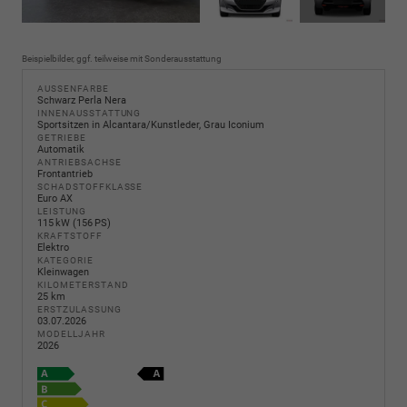
Beispielbilder, ggf. teilweise mit Sonderausstattung
AUSSENFARBE
Schwarz Perla Nera
INNENAUSSTATTUNG
Sportsitzen in Alcantara/Kunstleder, Grau Iconium
GETRIEBE
Automatik
ANTRIEBSACHSE
Frontantrieb
SCHADSTOFFKLASSE
Euro AX
LEISTUNG
115 kW (156 PS)
KRAFTSTOFF
Elektro
KATEGORIE
Kleinwagen
KILOMETERSTAND
25 km
ERSTZULASSUNG
03.07.2026
MODELLJAHR
2026