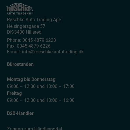
Røschke Auto Trading ApS
Helsingørsgade 57
DK-3400
Hillerød
Phone:
0045 4879 6228
Fax:
0045 4879 6226
E-mail:
info@roeschke-autotrading.dk
Bürostunden
Montag bis Donnerstag
09:00 – 12:00 und 13:00 – 17:00
Freitag
09:00 – 12:00 und 13:00 – 16:00
B2B-Händler
Zugang zum Händlerportal