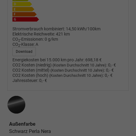
Stromverbrauch kombiniert:
14,50 kWh/100km
Elektrische Reichweite:
421 km
CO
-Emissionen:
0 g/km
2
CO
-Klasse:
A
2
Download
Energiekosten bei 15.000 km pro Jahr:
698,18 €
CO2 Kosten (niedrig)
:
0,- €
(Kosten Durchschnitt 10 Jahre)
CO2 Kosten (mittel)
:
0,- €
(Kosten Durchschnitt 10 Jahre)
CO2 Kosten (hoch)
:
0,- €
(Kosten Durchschnitt 10 Jahre)
Jahressteuer:
0,- €
Außenfarbe
Schwarz Perla Nera