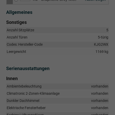
Allgemeines
Sonstiges
Anzahl Sitzplätze
5
Anzahl Türen
5-türig
Codes: Hersteller-Code
KJG2WX
Leergewicht
1169 kg
Serienausstattungen
Innen
Ambientebeleuchtung
vorhanden
Climatronic 2-Zonen-Klimaanlage
vorhanden
Dunkler Dachhimmel
vorhanden
Elektrische Fensterheber
vorhanden