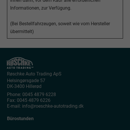
Ihnen dann, vor dem Kauf alle erforderlichen
Informationen, zur Verfügung.
(Bei Bestellfahrzeugen, soweit wie vom Hersteller
übermittelt)
Røschke Auto Trading ApS
Helsingørsgade 57
DK-3400
Hillerød
Phone:
0045 4879 6228
Fax:
0045 4879 6226
E-mail:
info@roeschke-autotrading.dk
Bürostunden