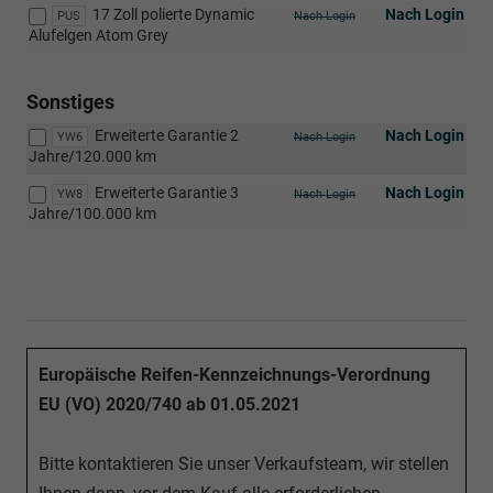
17 Zoll polierte Dynamic
Nach Login
PUS
Nach Login
Alufelgen Atom Grey
Sonstiges
Erweiterte Garantie 2
Nach Login
YW6
Nach Login
Jahre/120.000 km
Erweiterte Garantie 3
Nach Login
YW8
Nach Login
Jahre/100.000 km
Europäische Reifen-Kennzeichnungs-Verordnung
EU (VO) 2020/740 ab 01.05.2021
Bitte kontaktieren Sie unser Verkaufsteam, wir stellen