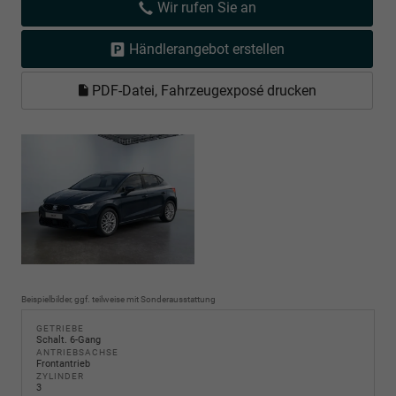
Wir rufen Sie an
Händlerangebot erstellen
PDF-Datei, Fahrzeugexposé drucken
Beispielbilder, ggf. teilweise mit Sonderausstattung
GETRIEBE
Schalt. 6-Gang
ANTRIEBSACHSE
Frontantrieb
ZYLINDER
3