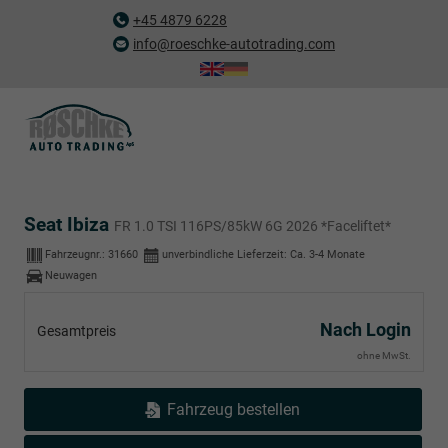
+45 4879 6228
info@roeschke-autotrading.com
Seat Ibiza
FR 1.0 TSI 116PS/85kW 6G 2026 *Faceliftet*
Fahrzeugnr.:
31660
unverbindliche Lieferzeit: Ca. 3-4 Monate
Neuwagen
Nach Login
Gesamtpreis
ohne MwSt.
Fahrzeug bestellen