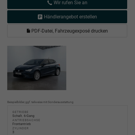
Wir rufen Sie an
Händlerangebot erstellen
PDF-Datei, Fahrzeugexposé drucken
Beispielbilder, ggf. teilweise mit Sonderausstattung
GETRIEBE
Schalt. 6-Gang
ANTRIEBSACHSE
Frontantrieb
ZYLINDER
3