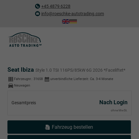
+45 4879 6228
info@roeschke-autotrading.com
Seat Ibiza
Style 1.0 TSI 116PS/85kW 6G 2026 *Faceliftet*
Fahrzeugnr.:
31658
unverbindliche Lieferzeit: Ca. 3-4 Monate
Neuwagen
Nach Login
Gesamtpreis
ohne MwSt.
Fahrzeug bestellen