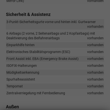
Mirror Link)
vorhanden
Sicherheit & Assistenz
3-Punkt-Sicherheitsgurte vorne und hinten inkl. Gurtwarner
vorhanden
6 Airbags (2 vorne, 2 Seitenairbags und 2 Kopfairbags) mit
Deaktivierung des Beifahrerairbags
vorhanden
Einparkhilfe hinten
vorhanden
Elektronisches Stabilitätsprogramm (ESC)
vorhanden
Front Assist inkl. EBA (Emergency Brake Assist)
vorhanden
ISOFIX-Halterungen
vorhanden
Müdigkeitserkennung
vorhanden
Spurhalteassistent
vorhanden
Tempomat
vorhanden
Zentralverriegelung mit Fernbedienung
vorhanden
Außen