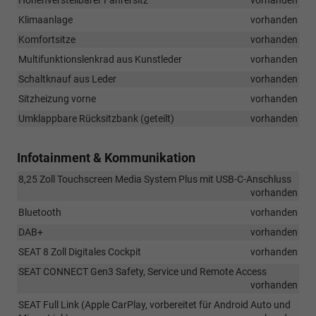
Höhenverstellbarer Fahrersitz
vorhanden
Klimaanlage
vorhanden
Komfortsitze
vorhanden
Multifunktionslenkrad aus Kunstleder
vorhanden
Schaltknauf aus Leder
vorhanden
Sitzheizung vorne
vorhanden
Umklappbare Rücksitzbank (geteilt)
vorhanden
Infotainment & Kommunikation
8,25 Zoll Touchscreen Media System Plus mit USB-C-Anschluss
vorhanden
Bluetooth
vorhanden
DAB+
vorhanden
SEAT 8 Zoll Digitales Cockpit
vorhanden
SEAT CONNECT Gen3 Safety, Service und Remote Access
vorhanden
SEAT Full Link (Apple CarPlay, vorbereitet für Android Auto und