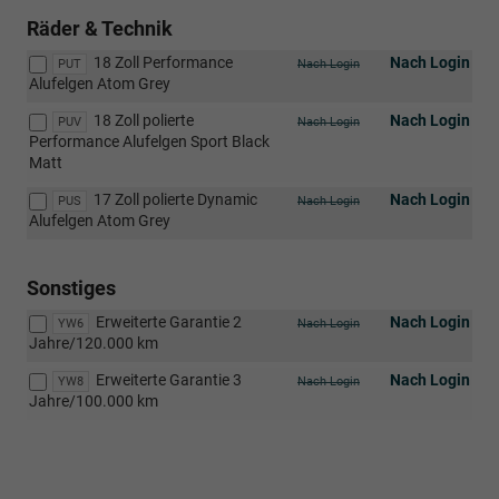
Räder & Technik
18 Zoll Performance
Nach Login
PUT
Nach Login
Alufelgen Atom Grey
18 Zoll polierte
Nach Login
PUV
Nach Login
Performance Alufelgen Sport Black
Matt
17 Zoll polierte Dynamic
Nach Login
PUS
Nach Login
Alufelgen Atom Grey
Sonstiges
Erweiterte Garantie 2
Nach Login
YW6
Nach Login
Jahre/120.000 km
Erweiterte Garantie 3
Nach Login
YW8
Nach Login
Jahre/100.000 km