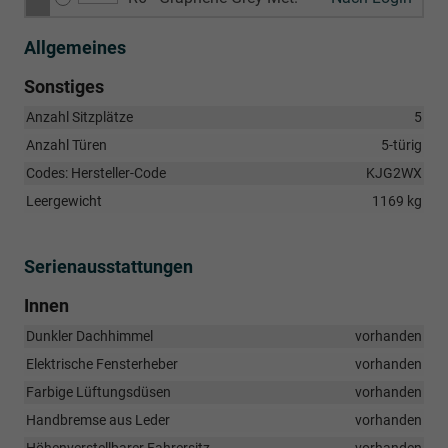
Allgemeines
Sonstiges
Anzahl Sitzplätze
5
Anzahl Türen
5-türig
Codes: Hersteller-Code
KJG2WX
Leergewicht
1169 kg
Serienausstattungen
Innen
Dunkler Dachhimmel
vorhanden
Elektrische Fensterheber
vorhanden
Farbige Lüftungsdüsen
vorhanden
Handbremse aus Leder
vorhanden