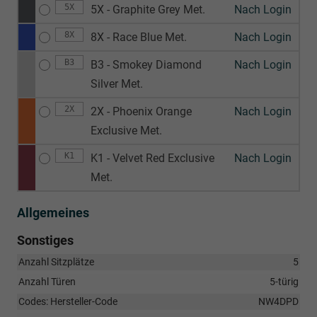
5X
5X - Graphite Grey Met.
Nach Login
8X
8X - Race Blue Met.
Nach Login
B3
B3 - Smokey Diamond
Nach Login
Silver Met.
2X
2X - Phoenix Orange
Nach Login
Exclusive Met.
K1
K1 - Velvet Red Exclusive
Nach Login
Met.
Allgemeines
Sonstiges
Anzahl Sitzplätze
5
Anzahl Türen
5-türig
Codes: Hersteller-Code
NW4DPD