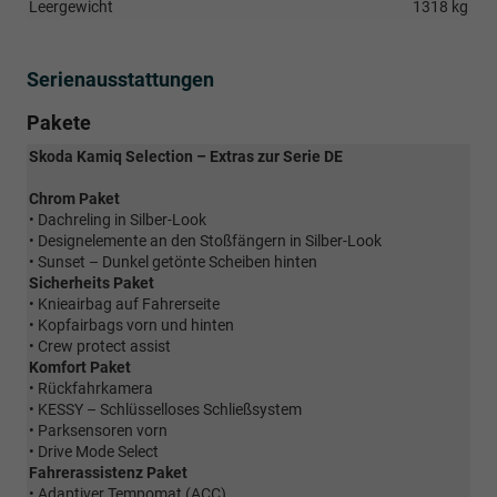
Leergewicht
1318 kg
Serienausstattungen
Pakete
Skoda Kamiq Selection – Extras zur Serie DE
Chrom Paket
• Dachreling in Silber-Look
• Designelemente an den Stoßfängern in Silber-Look
• Sunset – Dunkel getönte Scheiben hinten
Sicherheits Paket
• Knieairbag auf Fahrerseite
• Kopfairbags vorn und hinten
• Crew protect assist
Komfort Paket
• Rückfahrkamera
• KESSY – Schlüsselloses Schließsystem
• Parksensoren vorn
• Drive Mode Select
Fahrerassistenz Paket
• Adaptiver Tempomat (ACC)