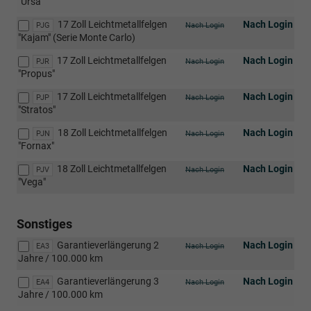
"Ursa"
17 Zoll Leichtmetallfelgen
Nach Login
PJG
Nach Login
"Kajam" (Serie Monte Carlo)
17 Zoll Leichtmetallfelgen
Nach Login
PJR
Nach Login
"Propus"
17 Zoll Leichtmetallfelgen
Nach Login
PJP
Nach Login
"Stratos"
18 Zoll Leichtmetallfelgen
Nach Login
PJN
Nach Login
"Fornax"
18 Zoll Leichtmetallfelgen
Nach Login
PJV
Nach Login
"Vega"
Sonstiges
Garantieverlängerung 2
Nach Login
EA3
Nach Login
Jahre / 100.000 km
Garantieverlängerung 3
Nach Login
EA4
Nach Login
Jahre / 100.000 km