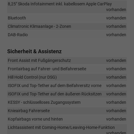
8,25" Skoda Infotainment inkl. kabellosem Apple CarPlay
vorhanden
Bluetooth
vorhanden
Climatronic Klimaanlage - 2-Zonen
vorhanden
DAB-Radio
vorhanden
Sicherheit & Assistenz
Front Assist mit Fußgängerschutz
vorhanden
Frontairbag auf Fahrer- und Beifahrerseite
vorhanden
Hill Hold Control (nur DSG)
vorhanden
ISOFIX und Top-Tether auf dem Beifahrersitz vorne
vorhanden
ISOFIX und Top-Tether auf den äußeren Rücksitzen
vorhanden
KESSY - schlüsselloses Zugangssystem
vorhanden
Knieairbag Fahrerseite
vorhanden
Kopfairbags vorne und hinten
vorhanden
Lichtassistent mit Coming-Home/Leaving-Home-Funktion
vorhanden