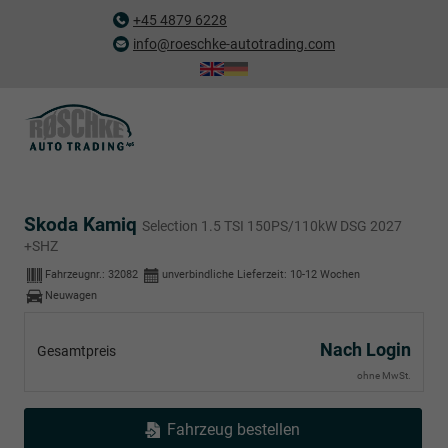
+45 4879 6228
info@roeschke-autotrading.com
Skoda Kamiq
Selection 1.5 TSI 150PS/110kW DSG 2027
+SHZ
Fahrzeugnr.:
32082
unverbindliche Lieferzeit: 10-12 Wochen
Neuwagen
Nach Login
Gesamtpreis
ohne MwSt.
Fahrzeug bestellen