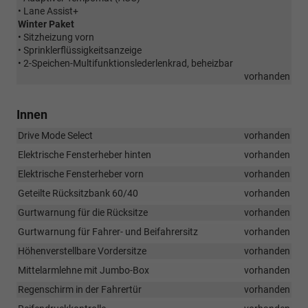
• Lane Assist+
Winter Paket
• Sitzheizung vorn
• Sprinklerflüssigkeitsanzeige
• 2-Speichen-Multifunktionslederlenkrad, beheizbar
vorhanden
Innen
Drive Mode Select
vorhanden
Elektrische Fensterheber hinten
vorhanden
Elektrische Fensterheber vorn
vorhanden
Geteilte Rücksitzbank 60/40
vorhanden
Gurtwarnung für die Rücksitze
vorhanden
Gurtwarnung für Fahrer- und Beifahrersitz
vorhanden
Höhenverstellbare Vordersitze
vorhanden
Mittelarmlehne mit Jumbo-Box
vorhanden
Regenschirm in der Fahrertür
vorhanden