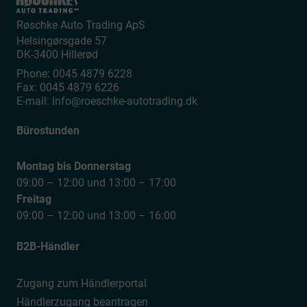
Røschke Auto Trading ApS
Helsingørsgade 57
DK-3400
Hillerød
Phone:
0045 4879 6228
Fax:
0045 4879 6226
E-mail:
info@roeschke-autotrading.dk
Bürostunden
Montag bis Donnerstag
09:00 – 12:00 und 13:00 – 17:00
Freitag
09:00 – 12:00 und 13:00 – 16:00
B2B-Händler
Zugang zum Händlerportal
Händlerzugang beantragen