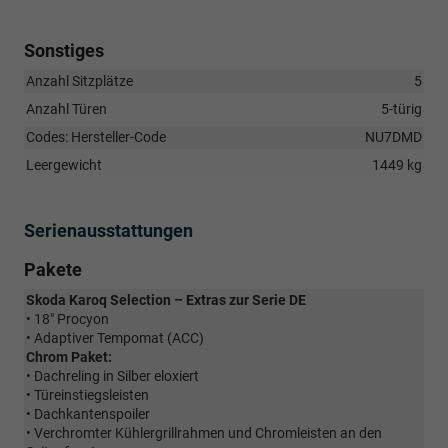
Sonstiges
Anzahl Sitzplätze
5
Anzahl Türen
5-türig
Codes: Hersteller-Code
NU7DMD
Leergewicht
1449 kg
Serienausstattungen
Pakete
Skoda Karoq Selection – Extras zur Serie DE
• 18" Procyon
• Adaptiver Tempomat (ACC)
Chrom Paket:
• Dachreling in Silber eloxiert
• Türeinstiegsleisten
• Dachkantenspoiler
• Verchromter Kühlergrillrahmen und Chromleisten an den