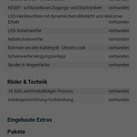
KESSY - schlüsselloses Zugangs- und Startsystem
vorhanden
LED-Heckleuchten mit dynamischem Blinklicht und Welcome-
Effekt
vorhanden
LED-Scheinwerfer
vorhanden
Nebelscheinwerfer
vorhanden
Rahmen um den Kühlergrill - Chrom-Look
vorhanden
Scheinwerferreinigungsanlage
vorhanden
Spoiler in Wagenfarbe
vorhanden
Räder & Technik
18 Zoll Leichtmetallfelgen Procyon
vorhanden
Anhängevorrichtung-Vorbereitung
vorhanden
Eingebaute Extras
Pakete