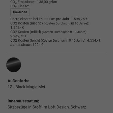
CO
-Emissionen:
138,00 g/km
2
CO
-Klasse:
E
2
Download
Energiekosten bei 15.000 km pro Jahr:
1.595,76 €
CO2 Kosten (niedrig)
:
(Kosten Durchschnitt 10 Jahre)
1.242,- €
CO2 Kosten (mittel)
:
(Kosten Durchschnitt 10 Jahre)
2.949,75 €
CO2 Kosten (hoch)
:
4.554,- €
(Kosten Durchschnitt 10 Jahre)
Jahressteuer:
122,- €
Außenfarbe
1Z - Black Magic Met.
Innenausstattung
Sitzbezüge in Stoff im Loft Design, Schwarz