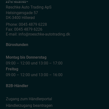
Røschke Auto Trading ApS
Helsingørsgade 57
DK-3400
Hillerød
Phone:
0045 4879 6228
Fax:
0045 4879 6226
E-mail:
info@roeschke-autotrading.dk
Bürostunden
Montag bis Donnerstag
09:00 – 12:00 und 13:00 – 17:00
Freitag
09:00 – 12:00 und 13:00 – 16:00
B2B-Händler
Zugang zum Händlerportal
Händlerzugang beantragen