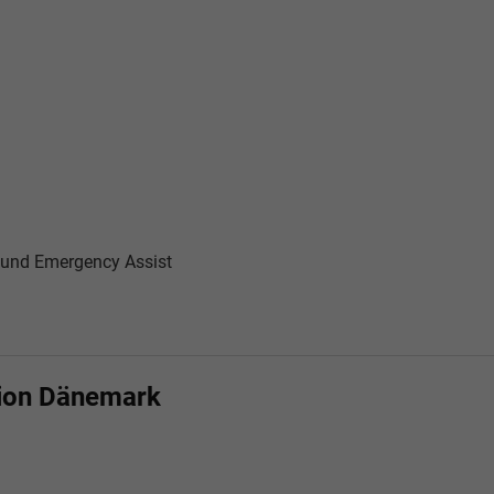
st und Emergency Assist
tion Dänemark