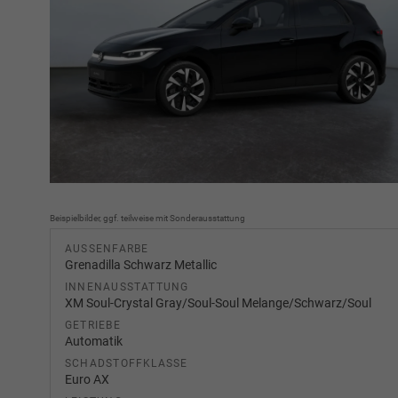
Beispielbilder, ggf. teilweise mit Sonderausstattung
AUSSENFARBE
Grenadilla Schwarz Metallic
INNENAUSSTATTUNG
XM Soul-Crystal Gray/Soul-Soul Melange/Schwarz/Soul
GETRIEBE
Automatik
SCHADSTOFFKLASSE
Euro AX