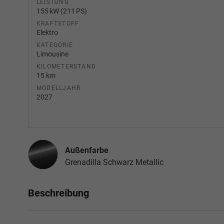
LEISTUNG
155 kW (211 PS)
KRAFTSTOFF
Elektro
KATEGORIE
Limousine
KILOMETERSTAND
15 km
MODELLJAHR
2027
Außenfarbe
Grenadilla Schwarz Metallic
Beschreibung