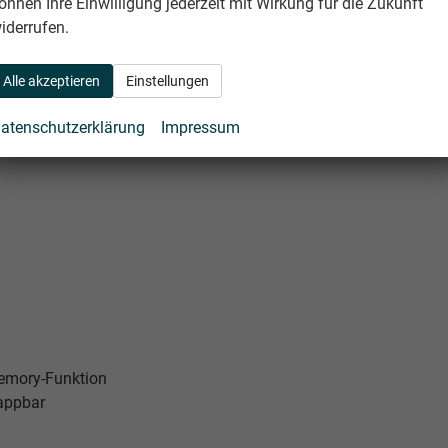
önnen Ihre Einwilligung jederzeit mit Wirkung für die Zukunft
iderrufen.
Alle akzeptieren
Einstellungen
atenschutzerklärung
Impressum
 Memory-Funktion
appbar