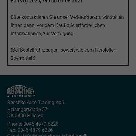
EU (VO) 2020/740 ab 01.05.2021
Bitte kontaktieren Sie unser Verkaufsteam, wir stellen
Ihnen dann, vor dem Kauf alle erforderlichen
Informationen, zur Verfügung.
(Bei Bestellfahrzeugen, soweit wie vom Hersteller
übermittelt)
Røschke Auto Trading ApS
Helsingørsgade 57
DK-3400
Hillerød
Phone:
0045 4879 6228
Fax:
0045 4879 6226