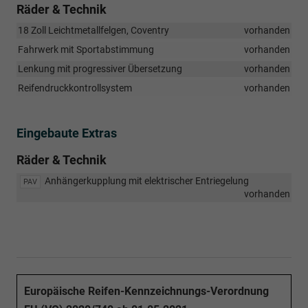
Räder & Technik
18 Zoll Leichtmetallfelgen, Coventry
vorhanden
Fahrwerk mit Sportabstimmung
vorhanden
Lenkung mit progressiver Übersetzung
vorhanden
Reifendruckkontrollsystem
vorhanden
Eingebaute Extras
Räder & Technik
Anhängerkupplung mit elektrischer Entriegelung
PAV
vorhanden
Europäische Reifen-Kennzeichnungs-Verordnung