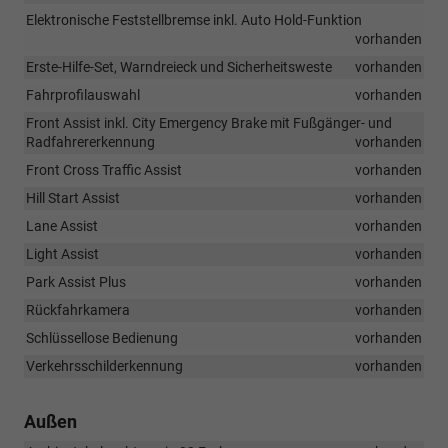
Elektronische Feststellbremse inkl. Auto Hold-Funktion
vorhanden
Erste-Hilfe-Set, Warndreieck und Sicherheitsweste
vorhanden
Fahrprofilauswahl
vorhanden
Front Assist inkl. City Emergency Brake mit Fußgänger- und
Radfahrererkennung
vorhanden
Front Cross Traffic Assist
vorhanden
Hill Start Assist
vorhanden
Lane Assist
vorhanden
Light Assist
vorhanden
Park Assist Plus
vorhanden
Rückfahrkamera
vorhanden
Schlüssellose Bedienung
vorhanden
Verkehrsschilderkennung
vorhanden
Außen