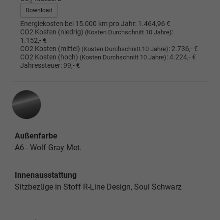
2
Download
Energiekosten bei 15.000 km pro Jahr:
1.464,96 €
CO2 Kosten (niedrig)
:
(Kosten Durchschnitt 10 Jahre)
1.152,- €
CO2 Kosten (mittel)
:
2.736,- €
(Kosten Durchschnitt 10 Jahre)
CO2 Kosten (hoch)
:
4.224,- €
(Kosten Durchschnitt 10 Jahre)
Jahressteuer:
99,- €
Außenfarbe
A6 - Wolf Gray Met.
Innenausstattung
Sitzbezüge in Stoff R-Line Design, Soul Schwarz