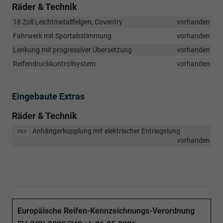
Räder & Technik
18 Zoll Leichtmetallfelgen, Coventry
vorhanden
Fahrwerk mit Sportabstimmung
vorhanden
Lenkung mit progressiver Übersetzung
vorhanden
Reifendruckkontrollsystem
vorhanden
Eingebaute Extras
Räder & Technik
Anhängerkupplung mit elektrischer Entriegelung
PAV
vorhanden
Europäische Reifen-Kennzeichnungs-Verordnung