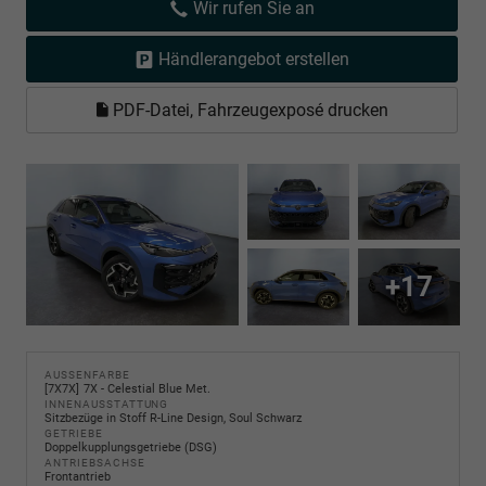
Wir rufen Sie an
Händlerangebot erstellen
PDF-Datei, Fahrzeugexposé drucken
+17
AUSSENFARBE
7X7X
7X - Celestial Blue Met.
INNENAUSSTATTUNG
Sitzbezüge in Stoff R-Line Design, Soul Schwarz
GETRIEBE
Doppelkupplungsgetriebe (DSG)
ANTRIEBSACHSE
Frontantrieb