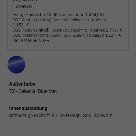
2
Download
Energiekosten bei 15.000 km pro Jahr:
1.464,96 €
CO2 Kosten (niedrig)
:
(Kosten Durchschnitt 10 Jahre)
1.152,- €
CO2 Kosten (mittel)
:
2.736,- €
(Kosten Durchschnitt 10 Jahre)
CO2 Kosten (hoch)
:
4.224,- €
(Kosten Durchschnitt 10 Jahre)
Jahressteuer:
99,- €
Außenfarbe
7X - Celestial Blue Met.
Innenausstattung
Sitzbezüge in Stoff R-Line Design, Soul Schwarz