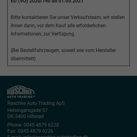
EU (VO) 2020/740 ab 01.05.2021
Bitte kontaktieren Sie unser Verkaufsteam, wir stellen
Ihnen dann, vor dem Kauf alle erforderlichen
Informationen, zur Verfügung.
(Bei Bestellfahrzeugen, soweit wie vom Hersteller
übermittelt)
Røschke Auto Trading ApS
Helsingørsgade 57
DK-3400
Hillerød
Phone:
0045 4879 6228
Fax:
0045 4879 6226