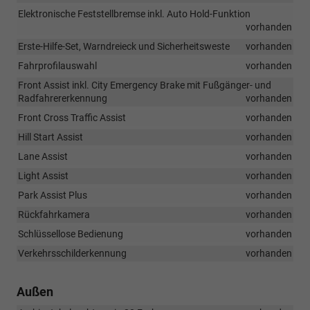
Elektronische Feststellbremse inkl. Auto Hold-Funktion
vorhanden
Erste-Hilfe-Set, Warndreieck und Sicherheitsweste
vorhanden
Fahrprofilauswahl
vorhanden
Front Assist inkl. City Emergency Brake mit Fußgänger- und
Radfahrererkennung
vorhanden
Front Cross Traffic Assist
vorhanden
Hill Start Assist
vorhanden
Lane Assist
vorhanden
Light Assist
vorhanden
Park Assist Plus
vorhanden
Rückfahrkamera
vorhanden
Schlüssellose Bedienung
vorhanden
Verkehrsschilderkennung
vorhanden
Außen