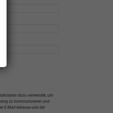
ontaktdaten dazu verwendet, um
nhang zu kommunizieren und
er E-Mail-Adresse und der