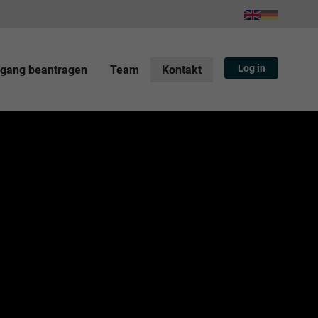
Log in
gang beantragen
Team
Kontakt