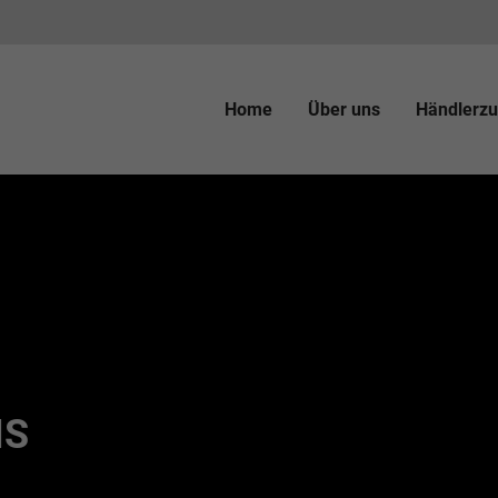
Home
Über uns
Händlerzu
NS