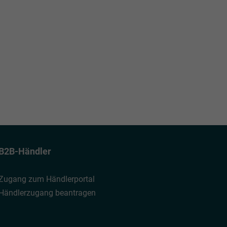
B2B-Händler
Zugang zum Händlerportal
Händlerzugang beantragen