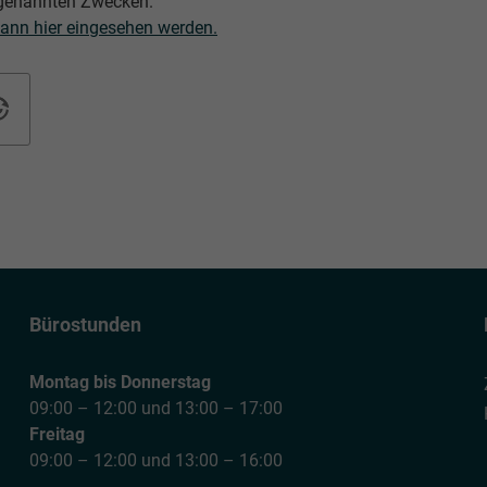
genannten Zwecken.
ann hier eingesehen werden.
Bürostunden
Montag bis Donnerstag
09:00 – 12:00 und 13:00 – 17:00
Freitag
09:00 – 12:00 und 13:00 – 16:00