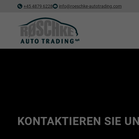
+45 4879 6228
info@roeschke-autotrading.com
KONTAKTIEREN SIE U