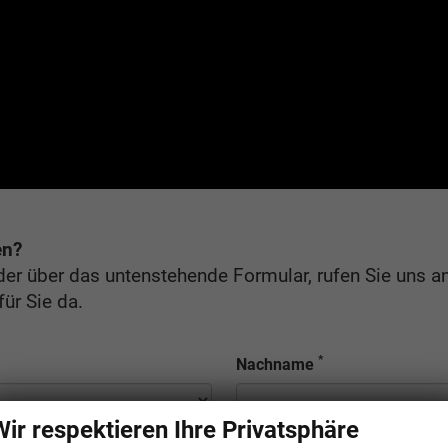
en?
der über das untenstehende Formular, rufen Sie uns a
für Sie da.
*
Nachname
Wir respektieren Ihre Privatsphäre
Strasse