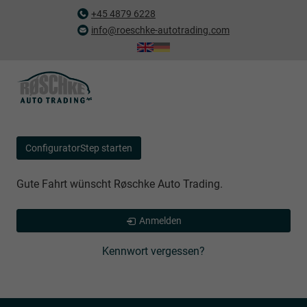
+45 4879 6228
info@roeschke-autotrading.com
ConfiguratorStep starten
Gute Fahrt wünscht Røschke Auto Trading.
Anmelden
Kennwort vergessen?