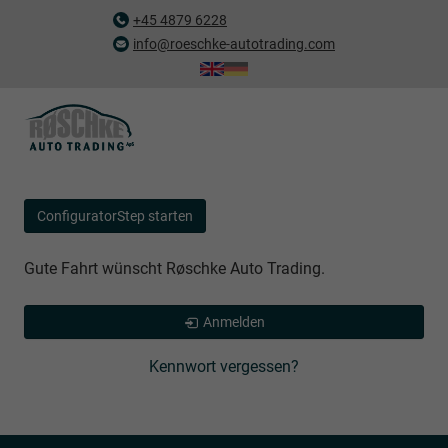
+45 4879 6228
info@roeschke-autotrading.com
ConfiguratorStep starten
Gute Fahrt wünscht Røschke Auto Trading.
Anmelden
Kennwort vergessen?