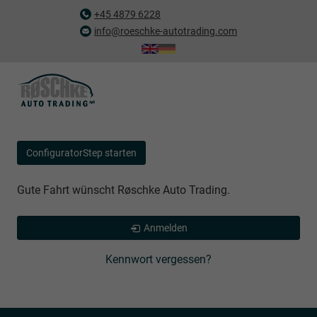
+45 4879 6228
info@roeschke-autotrading.com
ConfiguratorStep starten
Gute Fahrt wünscht Røschke Auto Trading.
Anmelden
Kennwort vergessen?