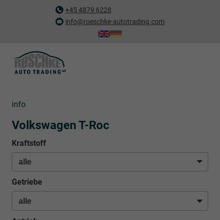
+45 4879 6228
info@roeschke-autotrading.com
info
Volkswagen T-Roc
Kraftstoff
Getriebe