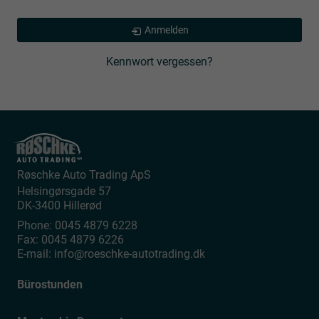
Anmelden
Kennwort vergessen?
Røschke Auto Trading ApS
Helsingørsgade 57
DK-3400
Hillerød
Phone:
0045 4879 6228
Fax:
0045 4879 6226
E-mail:
info@roeschke-autotrading.dk
Bürostunden