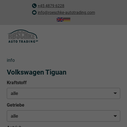
+45 4879 6228
info@roeschke-autotrading.com
info
Volkswagen Tiguan
Kraftstoff
Getriebe