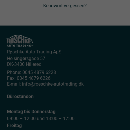
Kennwort vergessen?
Røschke Auto Trading ApS
Helsingørsgade 57
DK-3400
Hillerød
Phone:
0045 4879 6228
Fax:
0045 4879 6226
E-mail:
info@roeschke-autotrading.dk
Bürostunden
Montag bis Donnerstag
09:00 – 12:00 und 13:00 – 17:00
Freitag