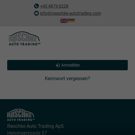
+45 4879 6228
info@roeschke-autotrading.com
Anmelden
Kennwort vergessen?
Røschke Auto Trading ApS
Helsingørsgade 57