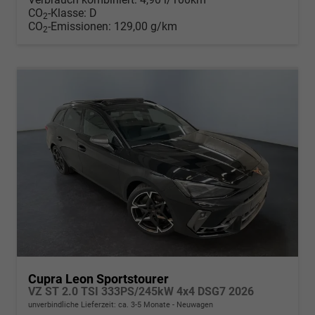
CO
-Klasse:
D
2
CO
-Emissionen:
129,00 g/km
2
Cupra Leon Sportstourer
VZ ST 2.0 TSI 333PS/245kW 4x4 DSG7 2026
unverbindliche Lieferzeit: ca. 3-5 Monate
Neuwagen